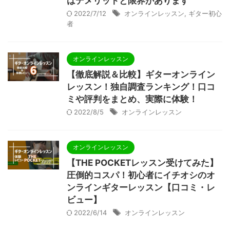
はデメリットと限界があります
2022/7/12
オンラインレッスン
,
ギター初心
者
オンラインレッスン
【徹底解説＆比較】ギターオンライン
レッスン！独自調査ランキング！口コ
ミや評判をまとめ、実際に体験！
2022/8/5
オンラインレッスン
オンラインレッスン
【THE POCKETレッスン受けてみた】
圧倒的コスパ！初心者にイチオシのオ
ンラインギターレッスン【口コミ・レ
ビュー】
2022/6/14
オンラインレッスン