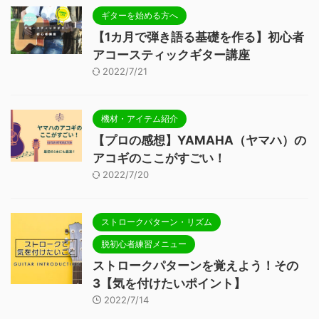
ギターを始める方へ
【1カ月で弾き語る基礎を作る】初心者
アコースティックギター講座
2022/7/21
機材・アイテム紹介
【プロの感想】YAMAHA（ヤマハ）の
アコギのここがすごい！
2022/7/20
ストロークパターン・リズム
脱初心者練習メニュー
ストロークパターンを覚えよう！その
3【気を付けたいポイント】
2022/7/14