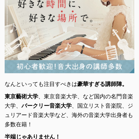
なんといっても注目すべきは
豪華すぎる講師陣。
東京藝術大学
、東京音楽大学、など国内の名門音楽
大学、
バークリー音楽大学
、国立リスト音楽院、ジ
ュリアード音楽大学など、海外の音楽大学出身者も
多数在籍！
半端じゃありません！