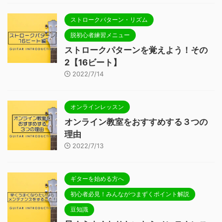
ストロークパターン・リズム
脱初心者練習メニュー
ストロークパターンを覚えよう！その
2【16ビート】
2022/7/14
オンラインレッスン
オンライン教室をおすすめする３つの
理由
2022/7/13
ギターを始める方へ
初心者必見！みんながつまずくポイント解説
豆知識