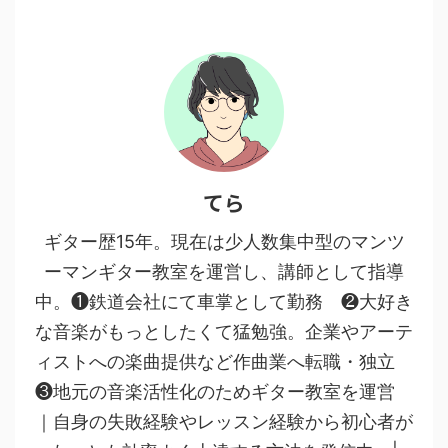
てら
ギター歴15年。現在は少人数集中型のマンツ
ーマンギター教室を運営し、講師として指導
中。❶鉄道会社にて車掌として勤務 ❷大好き
な音楽がもっとしたくて猛勉強。企業やアーテ
ィストへの楽曲提供など作曲業へ転職・独立
❸地元の音楽活性化のためギター教室を運営
｜自身の失敗経験やレッスン経験から初心者が