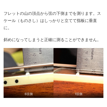
フレットの山の頂点から弦の下側までを測ります。ス
ケール（ものさし）はしっかりと立てて指板に垂直
に。
斜めになってしまうと正確に測ることができません。
6弦側
1弦側