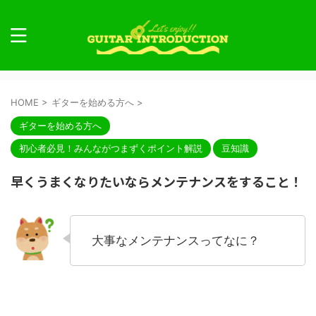
HOME
>
ギターを始める方へ
>
ギターを始める方へ
初心者必見！みんながつまずくポイント解説
豆知識
早くうまくなりたいならメンテナンスをすること！
大事なメンテナンスってなに？