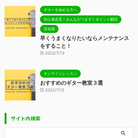
ギターを始める方へ
初心者必見！みんながつまずくポイント解説
豆知識
早くうまくなりたいならメンテナンス
をすること！
2022/7/13
オンラインレッスン
おすすめのギター教室３選
2022/7/12
サイト内検索