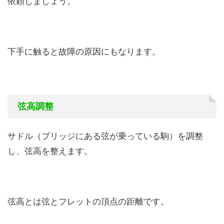
依頼しましょう。
下手に触ると故障の原因にもなります。
弦高調整
サドル（ブリッジにある弦が乗っている駒）を調整
し、弦高を整えます。
弦高とは弦とフレットの頂点の距離です。